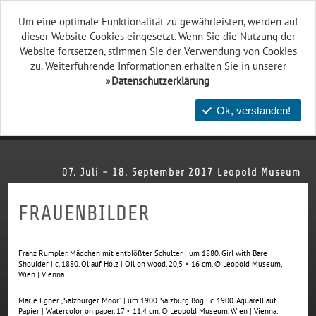
Um eine optimale Funktionalität zu gewährleisten, werden auf
dieser Website Cookies eingesetzt. Wenn Sie die Nutzung der
Website fort­setzen, stimmen Sie der Verwendung von Cookies
zu. Weiterführende Informationen erhalten Sie in unserer
Datenschutzerklärung
Ok, verstanden!
07. Juli - 18. September 2017
Leopold Museum
FRAUENBILDER
Franz Rumpler. Mädchen mit entblößter Schulter | um 1880. Girl with Bare
Shoulder | c. 1880. Öl auf Holz | Oil on wood. 20,5 × 16 cm. © Leopold Museum,
Wien | Vienna
Marie Egner. „Salzburger Moor” | um 1900. Salzburg Bog | c. 1900. Aquarell auf
Papier | Watercolor on paper. 17 × 11,4 cm. © Leopold Museum, Wien | Vienna.