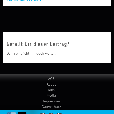
Gefällt Dir dieser Beitrag?
Dann empfiehl ihn doch weiter!
AGB
About
Jobs
Media
Impressum
Datenschutz
Example.com uses cookies.
Close