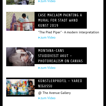
zum Video
CASE MACLAIM PAINTING A
MURAL FOR STADT WAND
KUNST 2019
"The Pied Piper" - A modern interpretation
zum Video
MONTANA-CANS
STUDIOVISIT AKUT –
PHOTOREALISM ON CANVAS
zum Video
KÜNSTLERPROFIL – YARED
NIGUSSU
@ The Avenue Gallery
zum Video