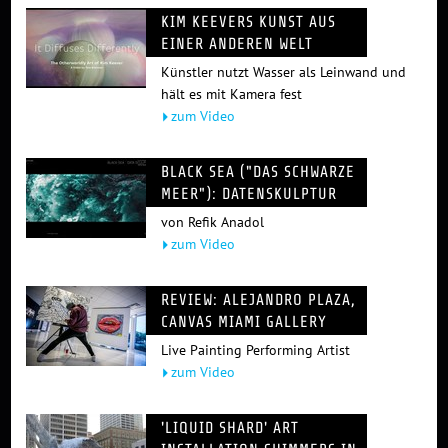
KIM KEEVERS KUNST AUS
EINER ANDEREN WELT
Künstler nutzt Wasser als Leinwand und
hält es mit Kamera fest
zum Video
BLACK SEA ("DAS SCHWARZE
MEER"): DATENSKULPTUR
von Refik Anadol
zum Video
REVIEW: ALEJANDRO PLAZA,
CANVAS MIAMI GALLERY
Live Painting Performing Artist
zum Video
'LIQUID SHARD' ART