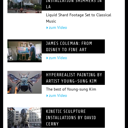
INSTALLATION SHIMMERS IN
LA
Liquid Shard Footage Set to Classical
Music
zum Video
JAMES COLEMAN: FROM
DISNEY TO FINE ART
zum Video
HYPERREALIST PAINTING BY
ARTIST YOUNG-SUNG KIM
The best of Young-sung Kim
zum Video
KINETIC SCULPTURE
INSTALLATIONS BY DAVID
CERNY