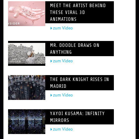
MEET THE ARTIST BEHIND
THESE VIRAL 3D
ANIMATIONS
zum Video
MR. DOODLE DRAWS ON
ANYTHING
zum Video
THE DARK KNIGHT RISES IN
MADRID
zum Video
YAYOI KUSAMA: INFINITY
MIRRORS
zum Video