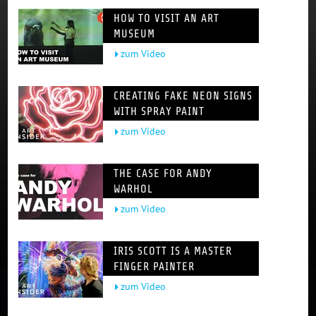
HOW TO VISIT AN ART
MUSEUM
zum Video
CREATING FAKE NEON SIGNS
WITH SPRAY PAINT
zum Video
THE CASE FOR ANDY
WARHOL
zum Video
IRIS SCOTT IS A MASTER
FINGER PAINTER
zum Video