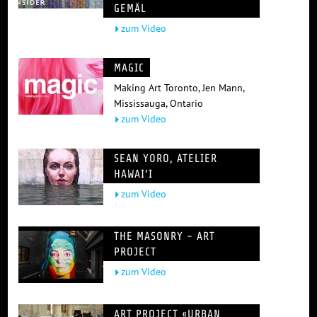
GEMÄL
zum Video
MAGIC
Making Art Toronto, Jen Mann,
Mississauga, Ontario
zum Video
SEAN YORO, ATELIER
HAWAI‘I
zum Video
THE MASONRY - ART
PROJECT
zum Video
ART PROJECT «URBAN