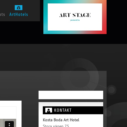
ots
ArtHotels
KONTAKT
Kosta Boda Art Hotel
Stora vägen 75