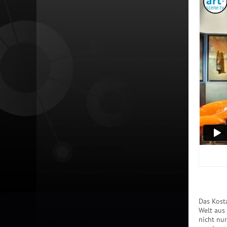
Das Kost
Welt aus
nicht nu