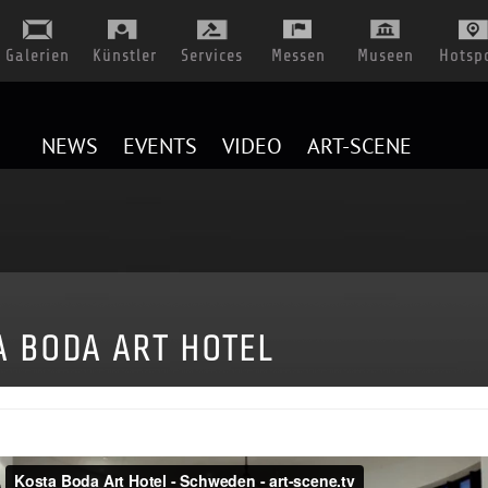
Galerien
Künstler
Services
Messen
Museen
Hotsp
NEWS
EVENTS
VIDEO
ART-SCENE
A BODA ART HOTEL