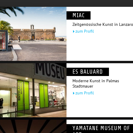
MIAC
Zeitgenössische Kunst in Lanzar
zum Profil
ES BALUARD
Moderne Kunst in Palmas
Stadtmauer
zum Profil
YAMATANE MUSEUM OF