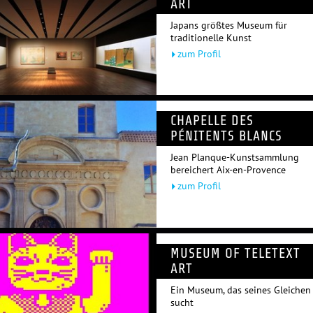
ART
Japans größtes Museum für
traditionelle Kunst
zum Profil
CHAPELLE DES
PÉNITENTS BLANCS
Jean Planque-Kunstsammlung
bereichert Aix-en-Provence
zum Profil
MUSEUM OF TELETEXT
ART
Ein Museum, das seines Gleichen
sucht