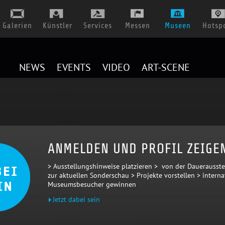
Galerien
Künstler
Services
Messen
Museen
Hotsp
NEWS
EVENTS
VIDEO
ART-SCENE
ANMELDEN UND PROFIL ZEIGE
> Ausstellungshinweise platzieren > von der Dauerausste
zur aktuellen Sonderschau > Projekte vorstellen > interna
Museumsbesucher gewinnen
Jetzt dabei sein