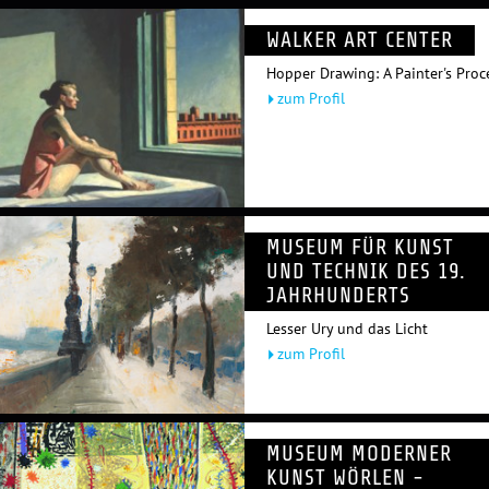
WALKER ART CENTER
Hopper Drawing: A Painter's Proc
zum Profil
MUSEUM FÜR KUNST
UND TECHNIK DES 19.
JAHRHUNDERTS
Lesser Ury und das Licht
zum Profil
MUSEUM MODERNER
KUNST WÖRLEN -