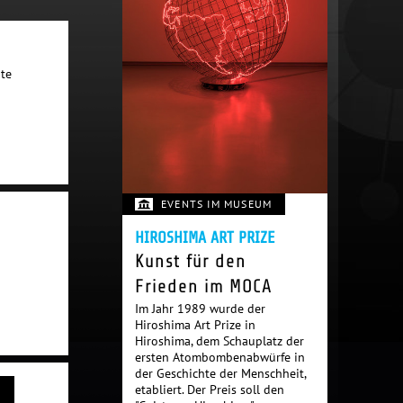
ote
EVENTS IM MUSEUM
HIROSHIMA ART PRIZE
Kunst für den
Frieden im MOCA
Im Jahr 1989 wurde der
Hiroshima Art Prize in
Hiroshima, dem Schauplatz der
ersten Atombombenabwürfe in
der Geschichte der Menschheit,
etabliert. Der Preis soll den