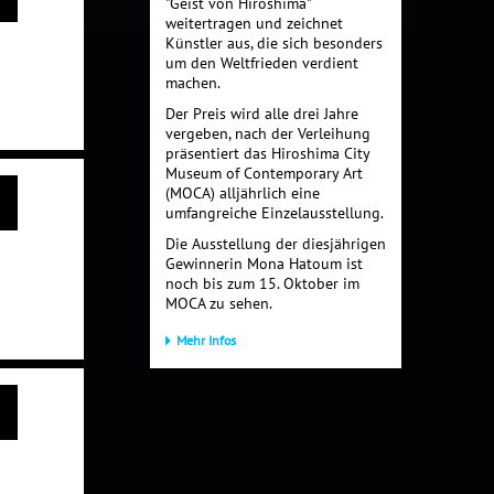
"Geist von Hiroshima"
weitertragen und zeichnet
Künstler aus, die sich besonders
um den Weltfrieden verdient
machen.
Der Preis wird alle drei Jahre
vergeben, nach der Verleihung
präsentiert das Hiroshima City
Museum of Contemporary Art
(MOCA) alljährlich eine
umfangreiche Einzelausstellung.
Die Ausstellung der diesjährigen
Gewinnerin Mona Hatoum ist
noch bis zum 15. Oktober im
MOCA zu sehen.
Mehr Infos