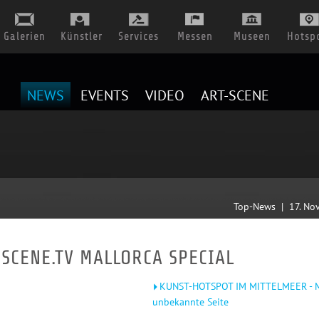
Galerien
Künstler
Services
Messen
Museen
Hotsp
NEWS
EVENTS
VIDEO
ART-SCENE
Top-News | 17. No
SCENE.TV MALLORCA SPECIAL
KUNST-HOTSPOT IM MITTELMEER - M
unbekannte Seite