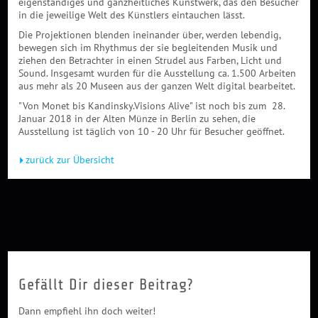
eigenständiges und ganzheitliches Kunstwerk, das den Besucher
in die jeweilige Welt des Künstlers eintauchen lässt.
Die Projektionen blenden ineinander über, werden leben­dig,
bewegen sich im Rhythmus der sie begleitenden Musik und
ziehen den Betrachter in einen Strudel aus Farben, Licht und
Sound. Insgesamt wurden für die Ausstellung ca. 1.500 Arbeiten
aus mehr als 20 Museen aus der ganzen Welt digital bearbeitet.
"Von Monet bis Kandinsky.Visions Alive" ist noch bis zum 28.
Januar 2018 in der Alten Münze in Berlin zu sehen, die
Ausstellung ist täglich von 10 - 20 Uhr für Besucher geöffnet.
zurück zur Übersicht
Gefällt Dir dieser Beitrag?
Dann empfiehl ihn doch weiter!