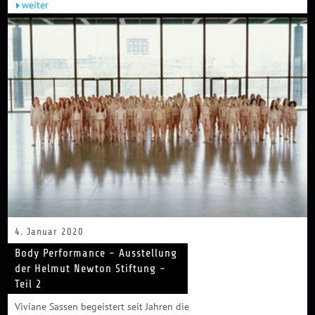
weiter
4. Januar 2020
Body Performance - Ausstellung
der Helmut Newton Stiftung -
Teil 2
Viviane Sassen begeistert seit Jahren die