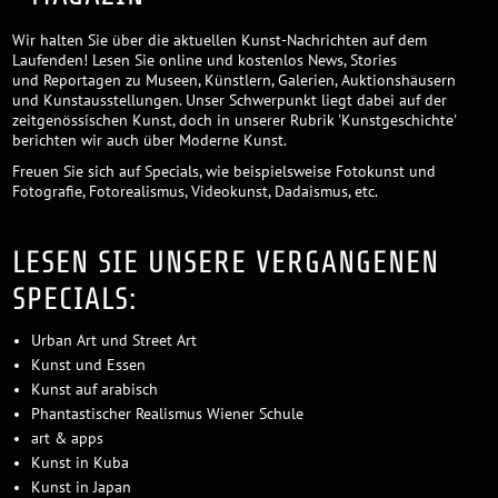
Wir halten Sie über die aktuellen Kunst-Nachrichten auf dem
Laufenden! Lesen Sie online und kostenlos News, Stories
und Reportagen zu Museen, Künstlern, Galerien, Auktionshäusern
und Kunstausstellungen. Unser Schwerpunkt liegt dabei auf der
zeitgenössischen Kunst, doch in unserer Rubrik 'Kunstgeschichte'
berichten wir auch über Moderne Kunst.
Freuen Sie sich auf Specials, wie beispielsweise Fotokunst und
Fotografie, Fotorealismus, Videokunst, Dadaismus, etc.
LESEN SIE UNSERE VERGANGENEN
SPECIALS:
Urban Art und Street Art
Kunst und Essen
Kunst auf arabisch
Phantastischer Realismus Wiener Schule
art & apps
Kunst in Kuba
Kunst in Japan