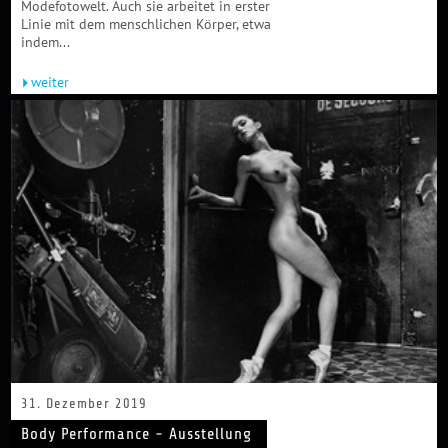
Modefotowelt. Auch sie arbeitet in erster
Linie mit dem menschlichen Körper, etwa
indem...
weiter
31. Dezember 2019
Body Performance - Ausstellung