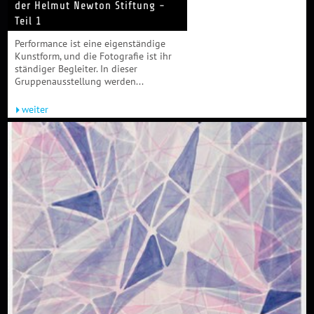
der Helmut Newton Stiftung -
Teil 1
Performance ist eine eigenständige
Kunstform, und die Fotografie ist ihr
ständiger Begleiter. In dieser
Gruppenausstellung werden...
weiter