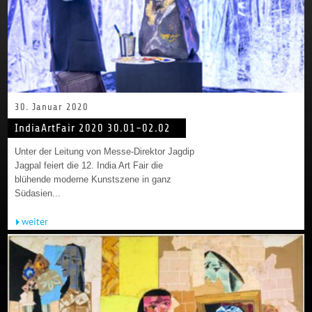
30. Januar 2020
IndiaArtFair 2020 30.01-02.02
Unter der Leitung von Messe-Direktor Jagdip
Jagpal feiert die 12. India Art Fair die
blühende moderne Kunstszene in ganz
Südasien...
weiter