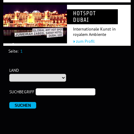
HOTSPOT
DUBAI
Internationale Kunst in
royalem Ambiente
zum Profil
1
LAND
SUCHBEGRIFF