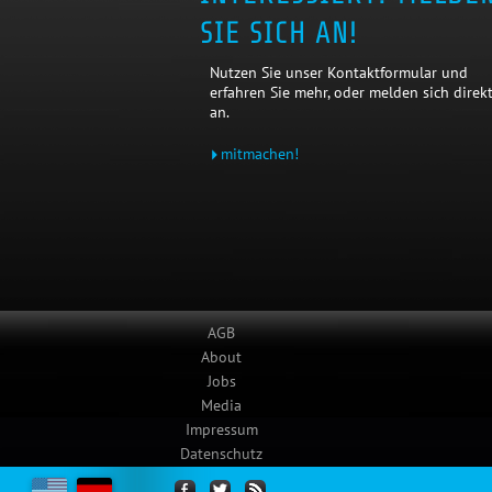
SIE SICH AN!
Nutzen Sie unser Kontaktformular und
erfahren Sie mehr, oder melden sich direk
an.
mitmachen!
AGB
About
Jobs
Media
Impressum
Datenschutz
Example.com uses cookies.
Close