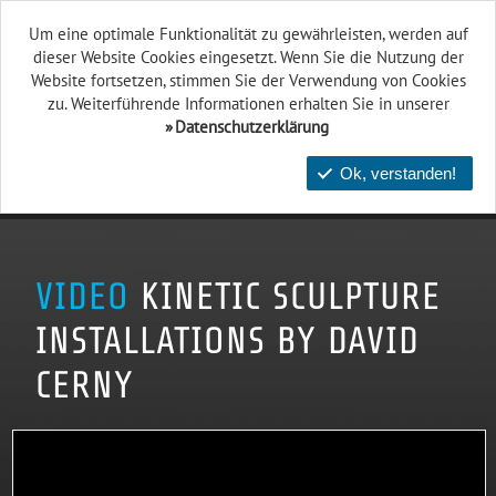
Um eine optimale Funktionalität zu gewährleisten, werden auf
dieser Website Cookies eingesetzt. Wenn Sie die Nutzung der
Website fort­setzen, stimmen Sie der Verwendung von Cookies
zu. Weiterführende Informationen erhalten Sie in unserer
Datenschutzerklärung
Ok, verstanden!
VIDEO
KINETIC SCULPTURE
INSTALLATIONS BY DAVID
CERNY