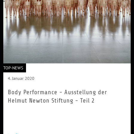
TOP-NEWS
4. Januar 2020
Body Performance - Ausstellung der
Helmut Newton Stiftung - Teil 2
Viviane Sassen begeistert seit Jahren die Modefotowelt. Auch
sie arbeitet in erster Linie mit dem menschlichen Körper, etwa
indem...