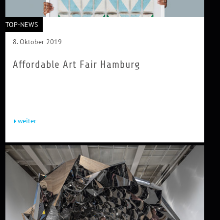
TOP-NEWS
8. Oktober 2019
Affordable Art Fair Hamburg
Im Jahr 1999 war die Kunstwelt bestimmt von
Expertenmessen, traditionellen Auktionshäusern und
White Cube-Galerien. Wer Kunst...
weiter