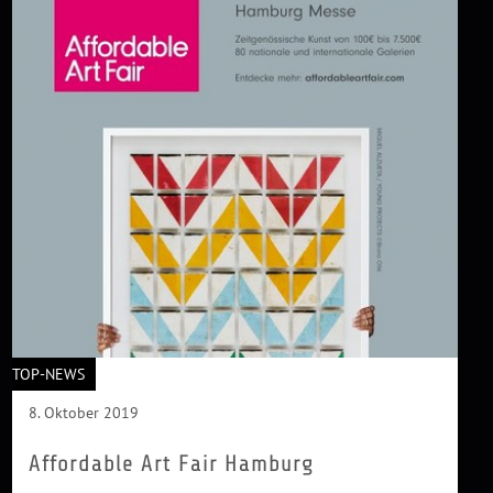
TOP-NEWS
8. Oktober 2019
Affordable Art Fair Hamburg
Im Jahr 1999 war die Kunstwelt bestimmt von