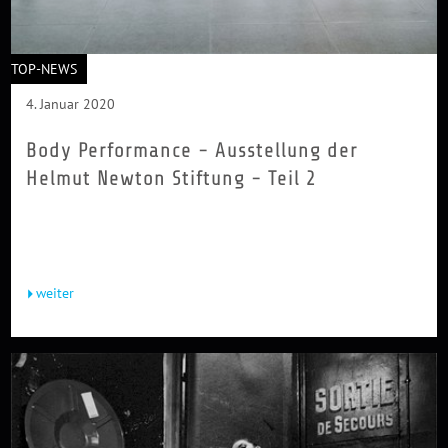
TOP-NEWS
4. Januar 2020
Body Performance - Ausstellung der
Helmut Newton Stiftung - Teil 2
Viviane Sassen begeistert seit Jahren die Modefotowelt. Auch
sie arbeitet in erster Linie mit dem menschlichen Körper, etwa
indem...
weiter