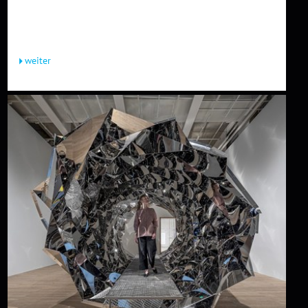
Expertenmessen, traditionellen Auktionshäusern und
White Cube-Galerien. Wer Kunst...
weiter